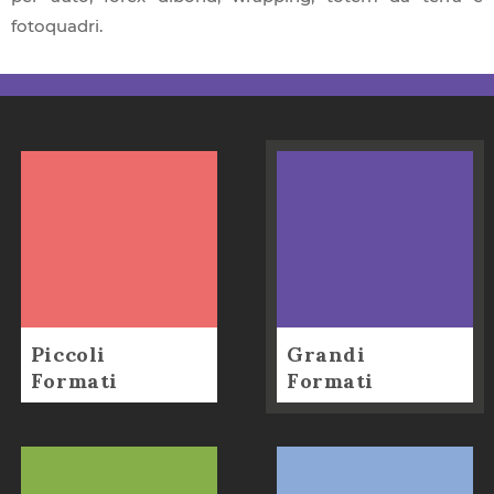
fotoquadri.
Piccoli
Grandi
Formati
Formati