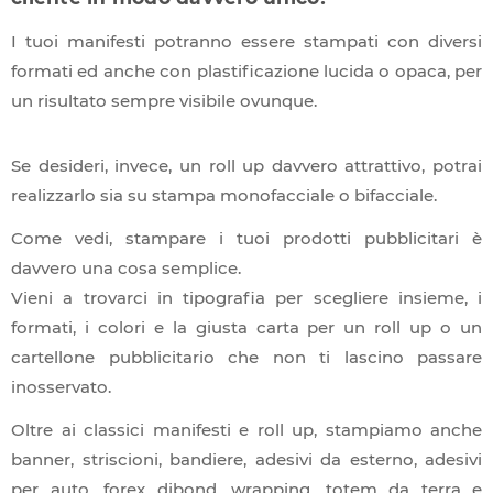
FINITURA & LEGATORIA
I tuoi manifesti potranno essere stampati con diversi
formati ed anche con plastificazione lucida o opaca, per
FINE ART & LIBRI
un risultato sempre visibile ovunque.
Se desideri, invece, un roll up davvero attrattivo, potrai
realizzarlo sia su stampa monofacciale o bifacciale.
Come vedi, stampare i tuoi prodotti pubblicitari è
davvero una cosa semplice.
Vieni a trovarci in tipografia per scegliere insieme, i
formati, i colori e la giusta carta per un roll up o un
cartellone pubblicitario che non ti lascino passare
inosservato.
Oltre ai classici manifesti e roll up, stampiamo anche
banner, striscioni, bandiere, adesivi da esterno, adesivi
per auto, forex dibond, wrapping, totem da terra e